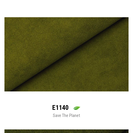
E1140
Save The Planet