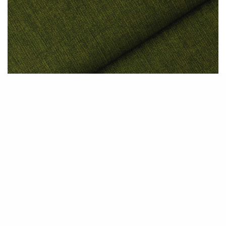
E1141
Save The Planet