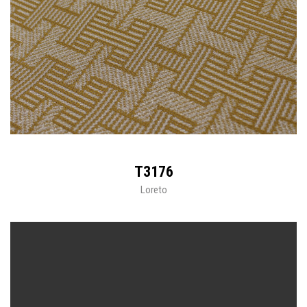
T3176
Loreto