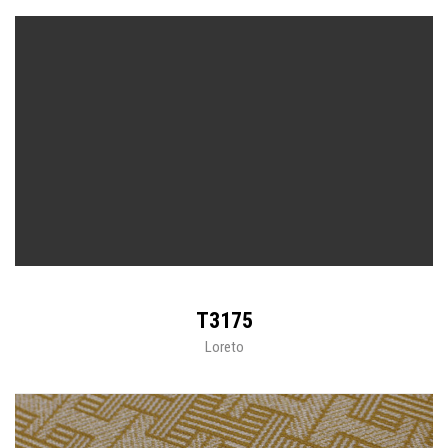
T3175
Loreto