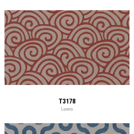
T3178
Loreto