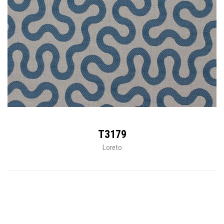
T3179
Loreto