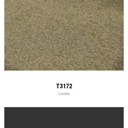
T3172
Loreto