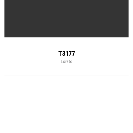
T3177
Loreto